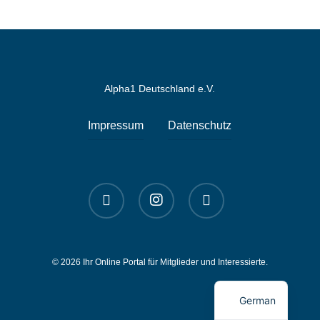
Alpha1 Deutschland e.V.
Impressum
Datenschutz
linkedin
instagram
spotify
© 2026 Ihr Online Portal für Mitglieder und Interessierte.
English
German