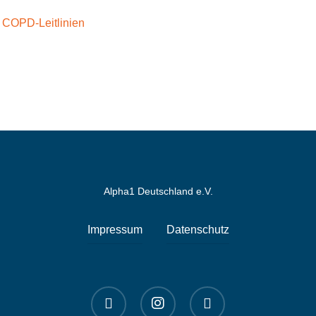
Alpha1 Deutschland e.V.
Impressum
Datenschutz
linkedin
instagram
spotify