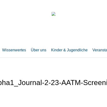
Wissenwertes
Über uns
Kinder & Jugendliche
Veranst
pha1_Journal-2-23-AATM-Screen