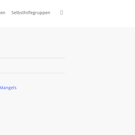
suchen
gen
Selbsthilfegruppen