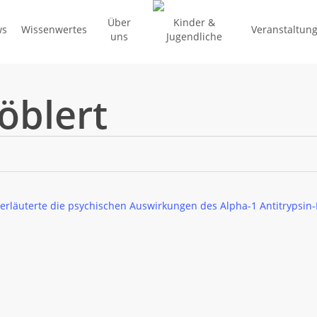
Über
Kinder &
ws
Wissenwertes
Veranstaltun
uns
Jugendliche
öblert