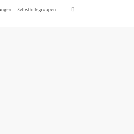
suchen
tungen
Selbsthilfegruppen