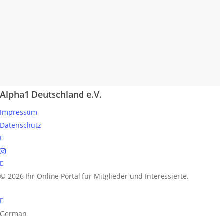
Alpha1 Deutschland e.V.
Impressum
Datenschutz
linkedin
instagram
spotify
© 2026 Ihr Online Portal für Mitglieder und Interessierte.
German