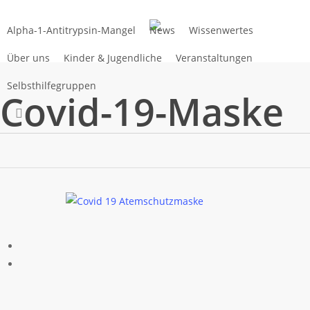
Zum
Hauptinhalt
Alpha-1-Antitrypsin-Mangel
News
Wissenwertes
springen
Über uns
Kinder & Jugendliche
Veranstaltungen
Selbsthilfegruppen
Covid-19-Maske
suchen