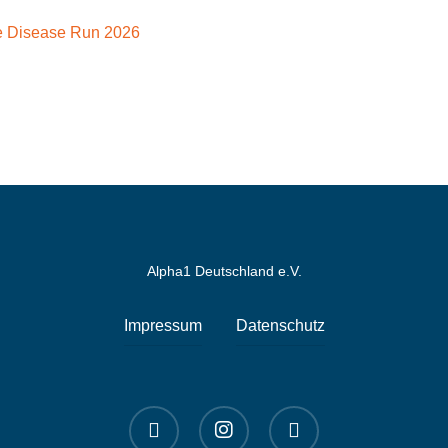
Alpha1 Deutschland e.V.
Impressum
Datenschutz
linkedin
instagram
spotify