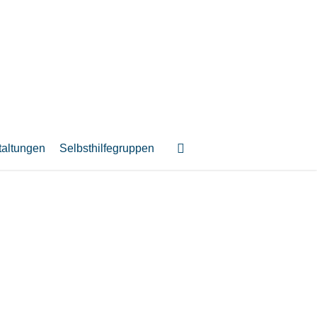
suchen
taltungen
Selbsthilfegruppen