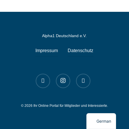
Alpha1 Deutschland e.V.
Impressum
Datenschutz
linkedin
instagram
spotify
© 2026 Ihr Online Portal für Mitglieder und Interessierte.
English
German