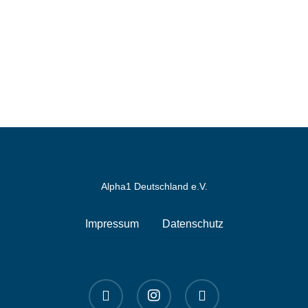
Alpha1 Deutschland e.V.
Impressum
Datenschutz
linkedin
instagram
spotify