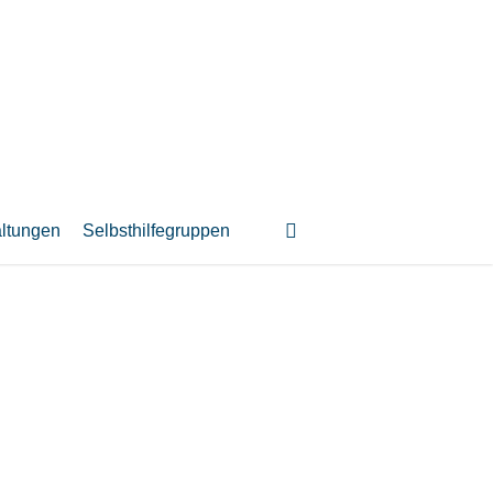
suchen
altungen
Selbsthilfegruppen