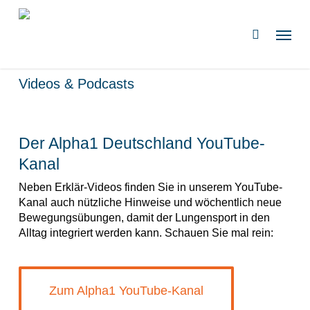
Zum
Hauptinhalt
Speis
suchen
springen
Videos & Podcasts
Der Alpha1 Deutschland YouTube-
Kanal
Neben Erklär-Videos finden Sie in unserem YouTube-
Kanal auch nützliche Hinweise und wöchentlich neue
Bewegungsübungen, damit der Lungensport in den
Alltag integriert werden kann. Schauen Sie mal rein:
Zum Alpha1 YouTube-Kanal