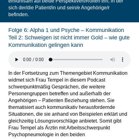
einfühlsam auf beide Perspektiven/Rollen ein, in der
sich der/die Patient/in und sein/e Angehörige/r
befinden.
Folge 6: Alpha 1 und Psyche – Kommunikation
Teil 2: Schweigen ist nicht immer Gold – wie gute
Kommunikation gelingen kann
In der Fortsetzung zum Themengebiet Kommunikation
widmet sich Frau Tempel in diesem Podcast
schwerpunktmäßig Gesprächen, die weitere
Personengruppen betreffen und außerhalb der
Angehörigen – Patienten Beziehung stehen. Sie
thematisiert auch kommunikativ herausfordernde
Situationen, die sie anhand von Beispielen erklärt und
gleichzeitig Lösungsvorschläge anbietet. Somit gibt
Frau Tempel als Ärztin mit Arbeitsschwerpunkt
Psychopneumologie in den beiden