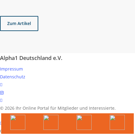
Zum Artikel
Alpha1 Deutschland e.V.
Impressum
Datenschutz
linkedin
instagram
spotify
© 2026 Ihr Online Portal für Mitglieder und Interessierte.
German