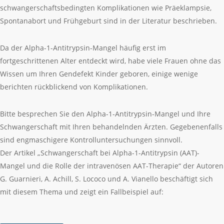
schwangerschaftsbedingten Komplikationen wie Präeklampsie,
Spontanabort und Frühgeburt sind in der Literatur beschrieben.
Da der Alpha-1-Antitrypsin-Mangel häufig erst im
fortgeschrittenen Alter entdeckt wird, habe viele Frauen ohne das
Wissen um Ihren Gendefekt Kinder geboren, einige wenige
berichten rückblickend von Komplikationen.
Bitte besprechen Sie den Alpha-1-Antitrypsin-Mangel und Ihre
Schwangerschaft mit Ihren behandelnden Ärzten. Gegebenenfalls
sind engmaschigere Kontrolluntersuchungen sinnvoll.
Der Artikel „Schwangerschaft bei Alpha-1-Antitrypsin (AAT)-
Mangel und die Rolle der intravenösen AAT-Therapie“ der Autoren
G. Guarnieri, A. Achill, S. Lococo und A. Vianello beschäftigt sich
mit diesem Thema und zeigt ein Fallbeispiel auf: