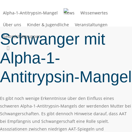
Zum
Hauptinhalt
Alpha-1-Antitrypsin-Mangel
News
Wissenwertes
springen
Über uns
Kinder & Jugendliche
Veranstaltungen
Schwanger mit
Selbsthilfegruppen
suchen
Alpha-1-
Antitrypsin-Mangel
Es gibt noch wenige Erkenntnisse über den Einfluss eines
schweren Alpha-1-Antitrypsin-Mangels der werdenden Mutter bei
Schwangerschaften. Es gibt dennoch Hinweise darauf, dass AAT
bei Empfängnis und Schwangerschaft eine Rolle spielt.
Assoziationen zwischen niedrigen AAT-Spiegeln und