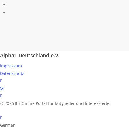
Alpha1 Deutschland e.V.
Impressum
Datenschutz
linkedin
instagram
spotify
© 2026 Ihr Online Portal für Mitglieder und Interessierte.
German