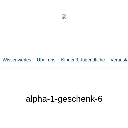
Wissenwertes
Über uns
Kinder & Jugendliche
Veranst
alpha-1-geschenk-6