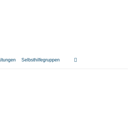
suchen
altungen
Selbsthilfegruppen