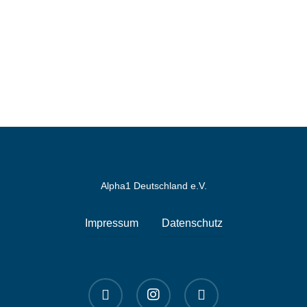
Alpha1 Deutschland e.V.
Impressum
Datenschutz
linkedin
instagram
spotify