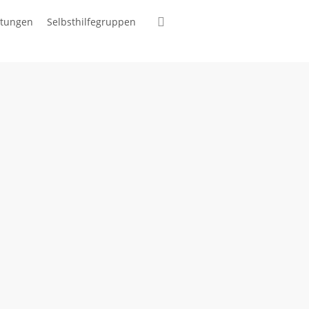
suchen
ltungen
Selbsthilfegruppen