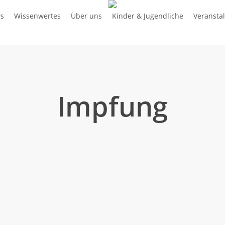
s
Wissenwertes
Über uns
Kinder & Jugendliche
Veransta
Impfung