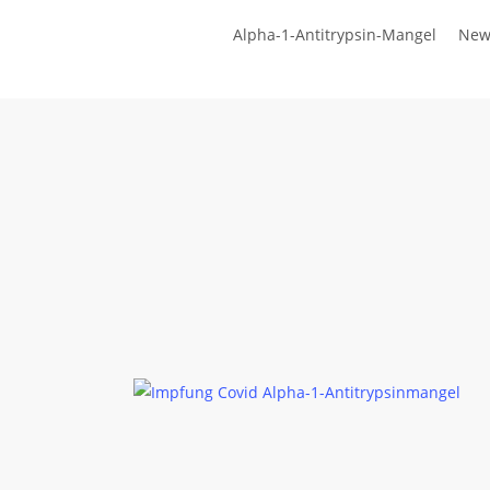
Zum
Alpha-1-Antitrypsin-Mangel
New
Hauptinhalt
springen