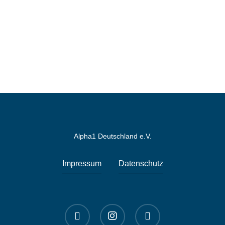
Alpha1 Deutschland e.V.
Impressum
Datenschutz
linkedin
instagram
spotify