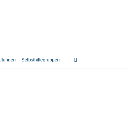
suchen
altungen
Selbsthilfegruppen