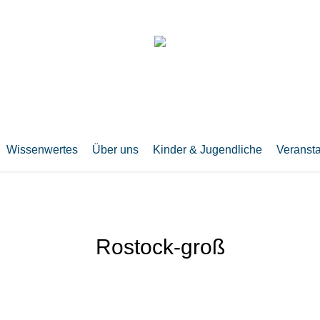
Wissenwertes
Über uns
Kinder & Jugendliche
Veranst
Rostock-groß