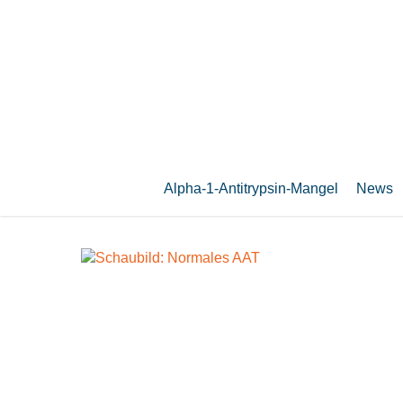
Zum
Hauptinhalt
springen
Alpha-1-Antitrypsin-Mangel
News