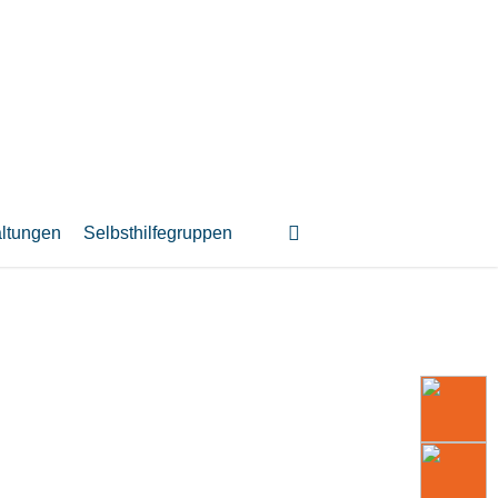
suchen
altungen
Selbsthilfegruppen