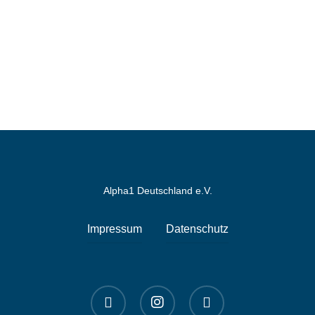
Alpha1 Deutschland e.V.
Impressum
Datenschutz
linkedin
instagram
spotify