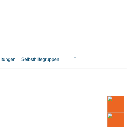
suchen
altungen
Selbsthilfegruppen