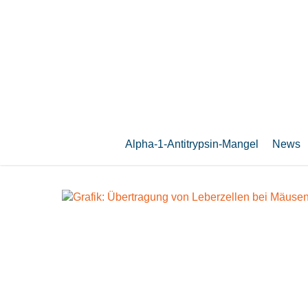
Zum
Hauptinhalt
springen
Alpha-1-Antitrypsin-Mangel
News