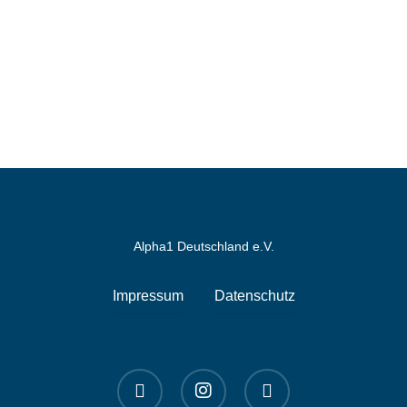
Alpha1 Deutschland e.V.
Impressum
Datenschutz
linkedin
instagram
spotify