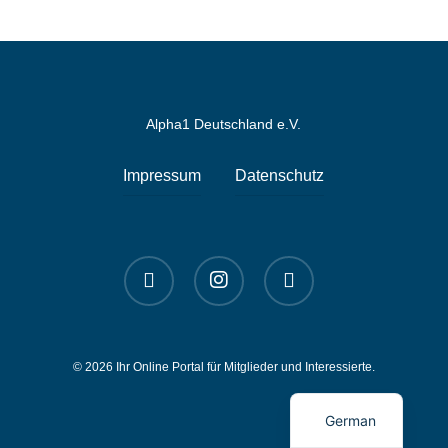
Alpha1 Deutschland e.V.
Impressum
Datenschutz
linkedin
instagram
spotify
© 2026 Ihr Online Portal für Mitglieder und Interessierte.
English
German