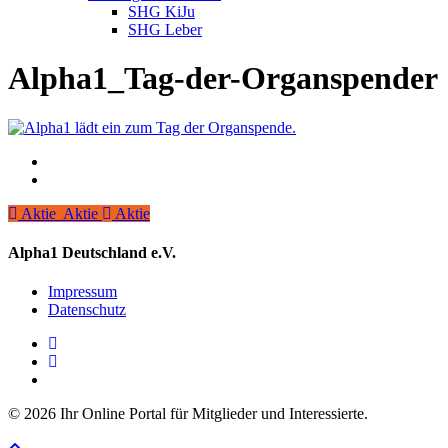
SHG KiJu
SHG Leber
Alpha1_Tag-der-Organspender
Aktie
Aktie
Aktie
Aktie
Alpha1 Deutschland e.V.
Impressum
Datenschutz
linkedin
instagram
spotify
© 2026 Ihr Online Portal für Mitglieder und Interessierte.