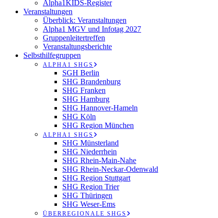
Alpha1KIDS-Register
Veranstaltungen
Überblick: Veranstaltungen
Alpha1 MGV und Infotag 2027
Gruppenleitertreffen
Veranstaltungsberichte
Selbsthilfegruppen
ALPHA1 SHGS
SGH Berlin
SHG Brandenburg
SHG Franken
SHG Hamburg
SHG Hannover-Hameln
SHG Köln
SHG Region München
ALPHA1 SHGS
SHG Münsterland
SHG Niederrhein
SHG Rhein-Main-Nahe
SHG Rhein-Neckar-Odenwald
SHG Region Stuttgart
SHG Region Trier
SHG Thüringen
SHG Weser-Ems
ÜBERREGIONALE SHGS