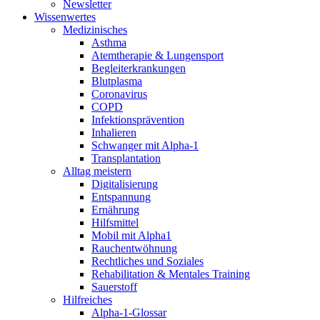
Newsletter
Wissenwertes
Medizinisches
Asthma
Atemtherapie & Lungensport
Begleiterkrankungen
Blutplasma
Coronavirus
COPD
Infektionsprävention
Inhalieren
Schwanger mit Alpha-1
Transplantation
Alltag meistern
Digitalisierung
Entspannung
Ernährung
Hilfsmittel
Mobil mit Alpha1
Rauchentwöhnung
Rechtliches und Soziales
Rehabilitation & Mentales Training
Sauerstoff
Hilfreiches
Alpha-1-Glossar