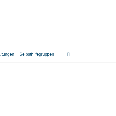
suchen
altungen
Selbsthilfegruppen