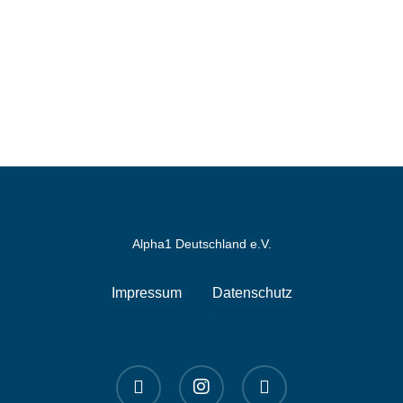
Alpha1 Deutschland e.V.
Impressum
Datenschutz
linkedin
instagram
spotify