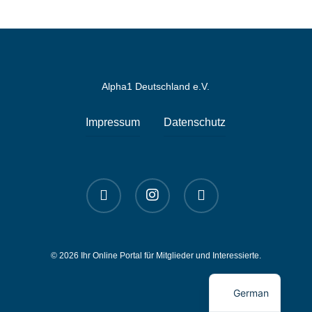
Alpha1 Deutschland e.V.
Impressum
Datenschutz
linkedin
instagram
spotify
© 2026 Ihr Online Portal für Mitglieder und Interessierte.
English
German