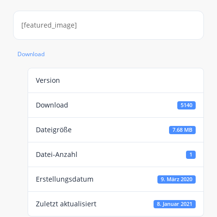
[featured_image]
Download
Version
Download
5140
Dateigröße
7.68 MB
Datei-Anzahl
1
Erstellungsdatum
9. März 2020
Zuletzt aktualisiert
8. Januar 2021