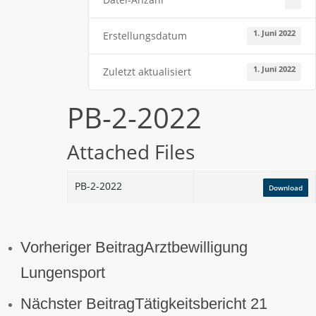
1. Juni 2022
Erstellungsdatum
1. Juni 2022
Zuletzt aktualisiert
PB-2-2022
Attached Files
PB-2-2022
Download
Vorheriger Beitrag
Arztbewilligung
Lungensport
Nächster Beitrag
Tätigkeitsbericht 21