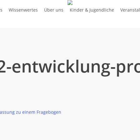
s
Wissenwertes
Über uns
Kinder & Jugendliche
Veransta
2-entwicklung-p