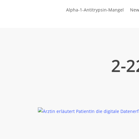
Zum
Alpha-1-Antitrypsin-Mangel
New
Hauptinhalt
springen
2-2