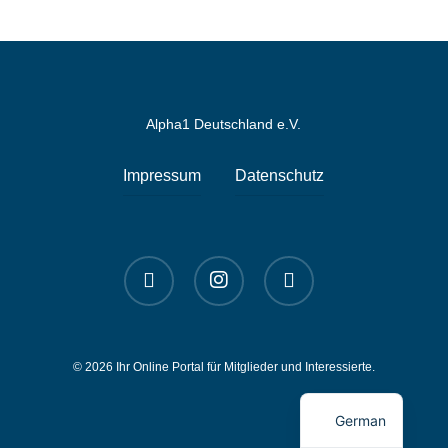
Alpha1 Deutschland e.V.
Impressum
Datenschutz
linkedin
instagram
spotify
© 2026 Ihr Online Portal für Mitglieder und Interessierte.
English
German