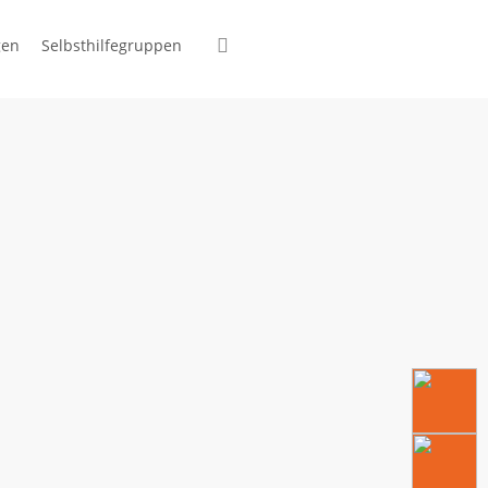
suchen
gen
Selbsthilfegruppen