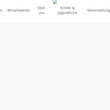
Über
Kinder &
ws
Wissenwertes
Veranstaltun
uns
Jugendliche