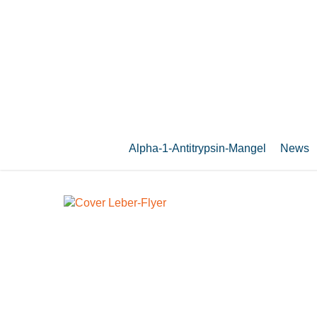
Zum
Hauptinhalt
springen
Alpha-1-Antitrypsin-Mangel
News