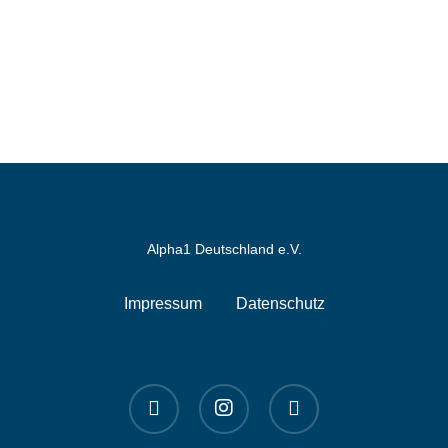
Alpha1 Deutschland e.V.
Impressum
Datenschutz
linkedin
instagram
spotify