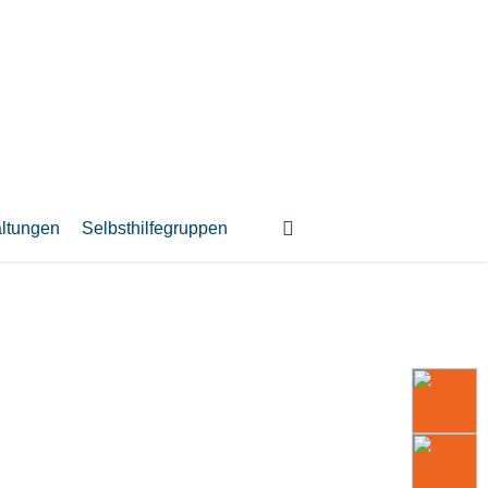
suchen
altungen
Selbsthilfegruppen