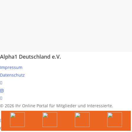
Alpha1 Deutschland e.V.
Impressum
Datenschutz
linkedin
instagram
spotify
© 2026 Ihr Online Portal für Mitglieder und Interessierte.
German