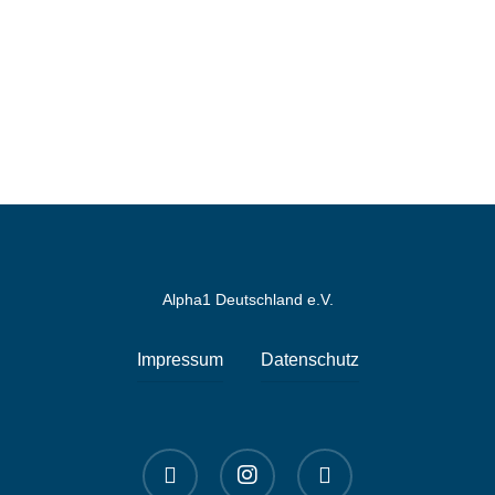
Alpha1 Deutschland e.V.
Impressum
Datenschutz
linkedin
instagram
spotify