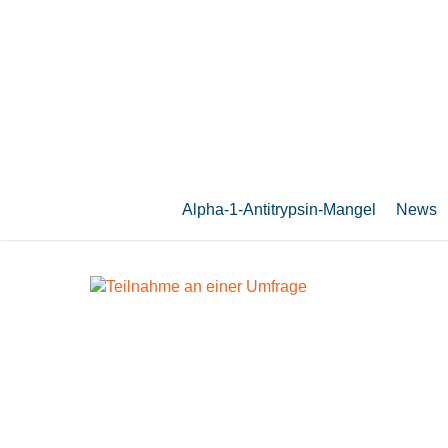
Zum
Hauptinhalt
springen
Alpha-1-Antitrypsin-Mangel
News