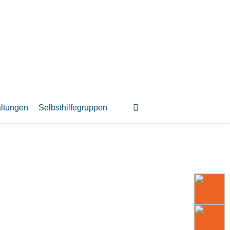
suchen
altungen
Selbsthilfegruppen