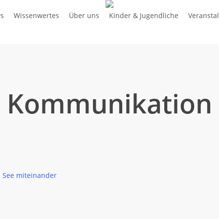
s
Wissenwertes
Über uns
Kinder & Jugendliche
Veransta
Kommunikation