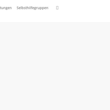
suchen
ltungen
Selbsthilfegruppen