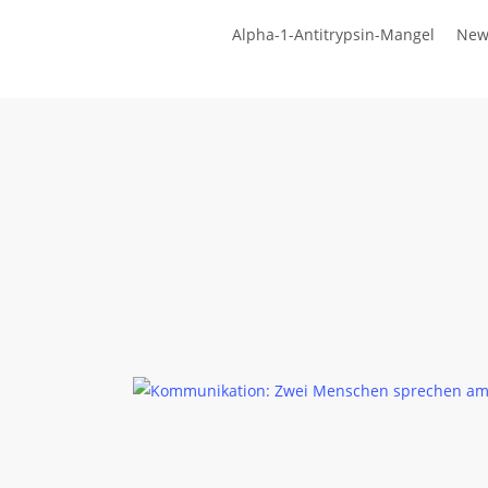
Zum
Alpha-1-Antitrypsin-Mangel
New
Hauptinhalt
springen