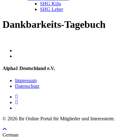
SHG KiJu
SHG Leber
Dankbarkeits-Tagebuch
Alpha1 Deutschland e.V.
Impressum
Datenschutz
linkedin
instagram
spotify
© 2026 Ihr Online Portal für Mitglieder und Interessierte.
German