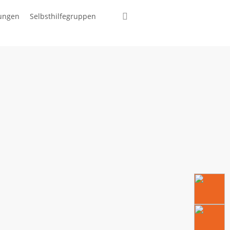
suchen
tungen
Selbsthilfegruppen