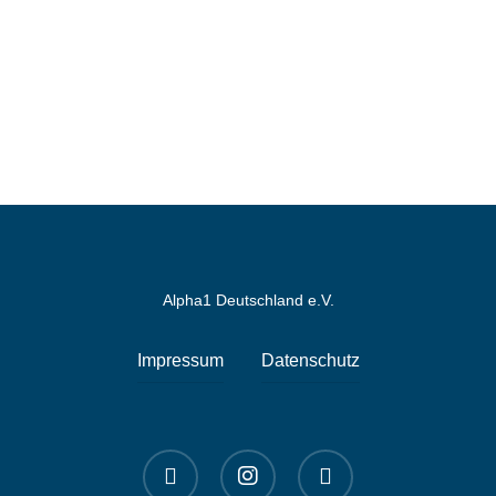
Alpha1 Deutschland e.V.
Impressum
Datenschutz
linkedin
instagram
spotify