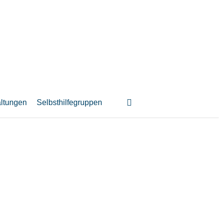
suchen
altungen
Selbsthilfegruppen