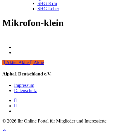
SHG KiJu
SHG Leber
Mikrofon-klein
Aktie
Aktie
Aktie
Aktie
Alpha1 Deutschland e.V.
Impressum
Datenschutz
linkedin
instagram
spotify
© 2026 Ihr Online Portal für Mitglieder und Interessierte.