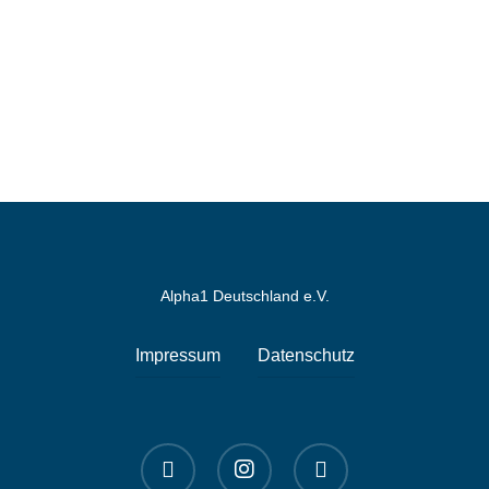
Alpha1 Deutschland e.V.
Impressum
Datenschutz
linkedin
instagram
spotify