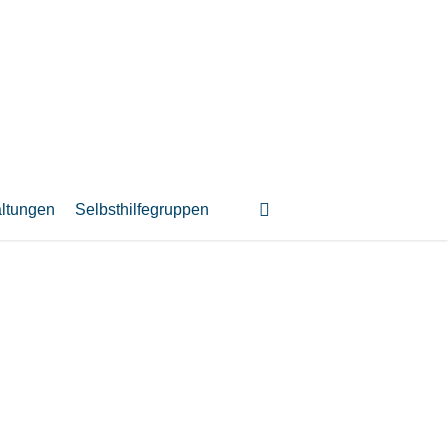
suchen
altungen
Selbsthilfegruppen