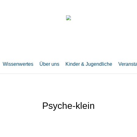
Wissenwertes
Über uns
Kinder & Jugendliche
Veranst
Psyche-klein