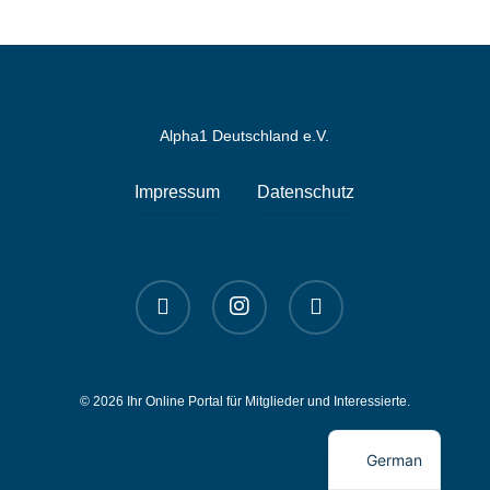
Alpha1 Deutschland e.V.
Impressum
Datenschutz
linkedin
instagram
spotify
© 2026 Ihr Online Portal für Mitglieder und Interessierte.
English
German