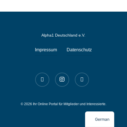
Alpha1 Deutschland e.V.
Impressum
Datenschutz
linkedin
instagram
spotify
© 2026 Ihr Online Portal für Mitglieder und Interessierte.
English
German