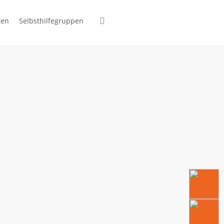
suchen
gen
Selbsthilfegruppen