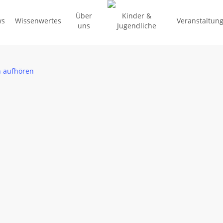
Über
Kinder &
ws
Wissenwertes
Veranstaltun
uns
Jugendliche