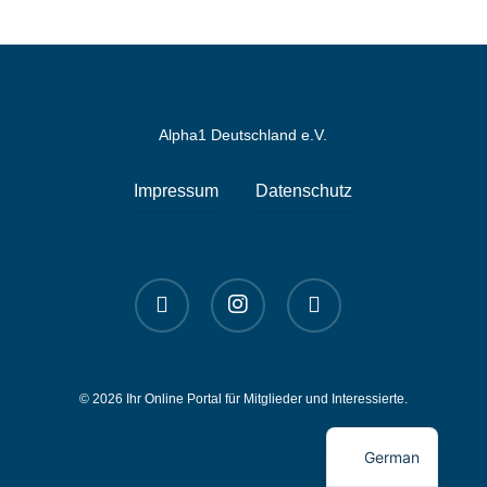
Alpha1 Deutschland e.V.
Impressum
Datenschutz
linkedin
instagram
spotify
© 2026 Ihr Online Portal für Mitglieder und Interessierte.
English
German