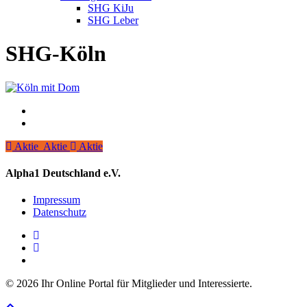
SHG KiJu
SHG Leber
SHG-Köln
Aktie
Aktie
Aktie
Aktie
Alpha1 Deutschland e.V.
Impressum
Datenschutz
linkedin
instagram
spotify
© 2026 Ihr Online Portal für Mitglieder und Interessierte.