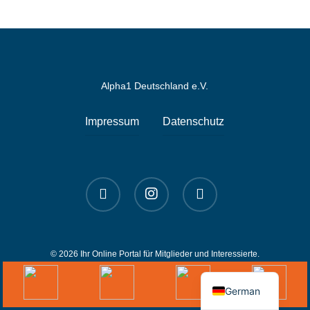
Alpha1 Deutschland e.V.
Impressum
Datenschutz
linkedin
instagram
spotify
© 2026 Ihr Online Portal für Mitglieder und Interessierte.
English
German