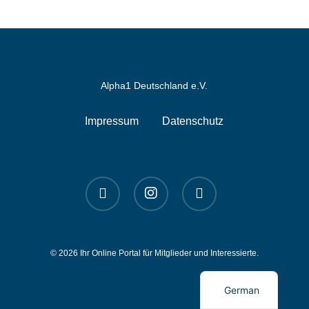
Alpha1 Deutschland e.V.
Impressum
Datenschutz
linkedin
instagram
spotify
© 2026 Ihr Online Portal für Mitglieder und Interessierte.
English
German