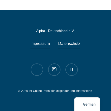
Alpha1 Deutschland e.V.
Impressum
Datenschutz
linkedin
instagram
spotify
© 2026 Ihr Online Portal für Mitglieder und Interessierte.
English
German