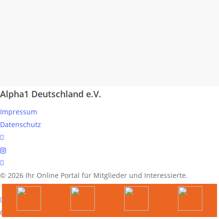
Alpha1 Deutschland e.V.
Impressum
Datenschutz
linkedin
instagram
spotify
© 2026 Ihr Online Portal für Mitglieder und Interessierte.
German