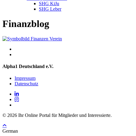
SHG KiJu
SHG Leber
Finanzblog
Alpha1 Deutschland e.V.
Impressum
Datenschutz
linkedin
instagram
spotify
© 2026 Ihr Online Portal für Mitglieder und Interessierte.
German