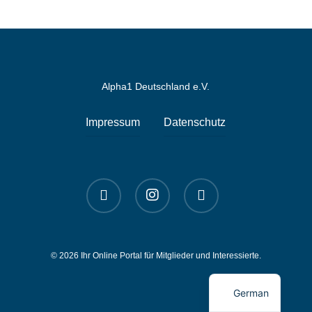
Alpha1 Deutschland e.V.
Impressum
Datenschutz
linkedin
instagram
spotify
© 2026 Ihr Online Portal für Mitglieder und Interessierte.
English
German