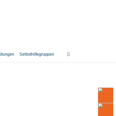
suchen
altungen
Selbsthilfegruppen