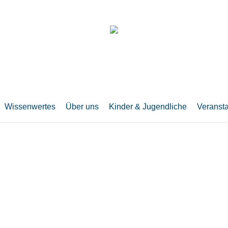
Wissenwertes
Über uns
Kinder & Jugendliche
Veranst