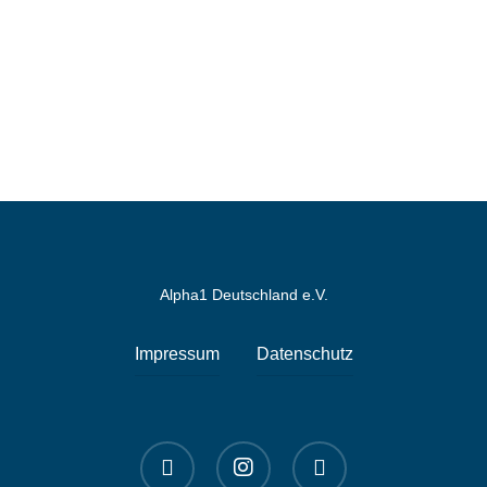
Alpha1 Deutschland e.V.
Impressum
Datenschutz
linkedin
instagram
spotify