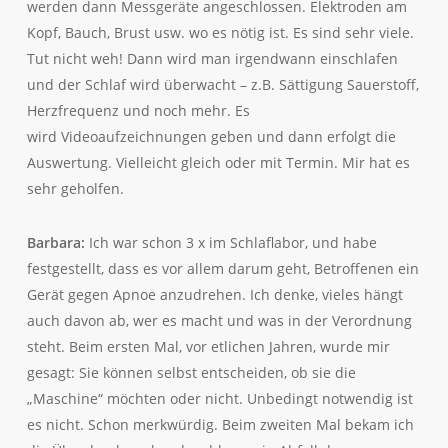
werden dann Messgeräte angeschlossen. Elektroden am
Kopf, Bauch, Brust usw. wo es nötig ist. Es sind sehr viele.
Tut nicht weh! Dann wird man irgendwann einschlafen
und der Schlaf wird überwacht – z.B. Sättigung Sauerstoff,
Herzfrequenz und noch mehr. Es
wird Videoaufzeichnungen geben und dann erfolgt die
Auswertung. Vielleicht gleich oder mit Termin. Mir hat es
sehr geholfen.
Barbara:
Ich war schon 3 x im Schlaflabor, und habe
festgestellt, dass es vor allem darum geht, Betroffenen ein
Gerät gegen Apnoe anzudrehen. Ich denke, vieles hängt
auch davon ab, wer es macht und was in der Verordnung
steht. Beim ersten Mal, vor etlichen Jahren, wurde mir
gesagt: Sie können selbst entscheiden, ob sie die
„Maschine“ möchten oder nicht. Unbedingt notwendig ist
es nicht. Schon merkwürdig. Beim zweiten Mal bekam ich