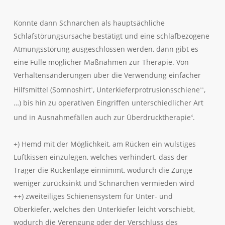
Konnte dann Schnarchen als hauptsächliche
Schlafstörungsursache bestätigt und eine schlafbezogene
Atmungsstörung ausgeschlossen werden, dann gibt es
eine Fülle möglicher Maßnahmen zur Therapie. Von
Verhaltensänderungen über die Verwendung einfacher
Hilfsmittel (Somnoshirt
, Unterkieferprotrusionsschiene
,
+
++
…) bis hin zu operativen Eingriffen unterschiedlicher Art
und in Ausnahmefällen auch zur Überdrucktherapie
.
4
+) Hemd mit der Möglichkeit, am Rücken ein wulstiges
Luftkissen einzulegen, welches verhindert, dass der
Träger die Rückenlage einnimmt, wodurch die Zunge
weniger zurücksinkt und Schnarchen vermieden wird
++) zweiteiliges Schienensystem für Unter- und
Oberkiefer, welches den Unterkiefer leicht vorschiebt,
wodurch die Verengung oder der Verschluss des