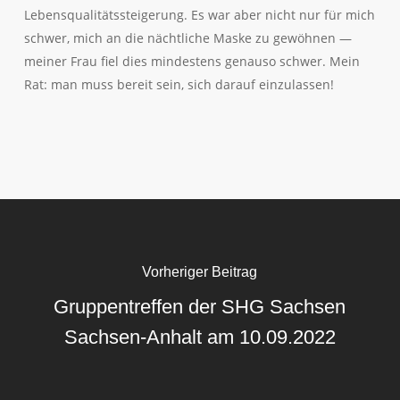
Lebensqualitätssteigerung. Es war aber nicht nur für mich
schwer, mich an die nächtliche Maske zu gewöhnen —
meiner Frau fiel dies mindestens genauso schwer. Mein
Rat: man muss bereit sein, sich darauf einzulassen!
Vorheriger Beitrag
Gruppentreffen der SHG Sachsen
Sachsen-Anhalt am 10.09.2022