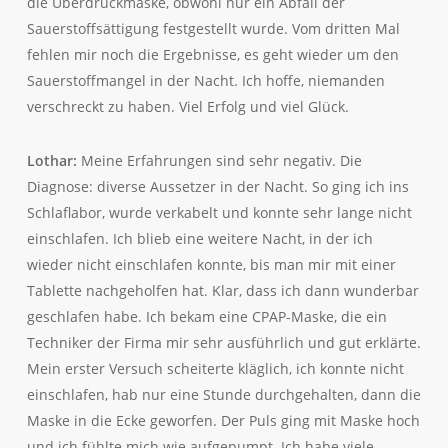
die Überdruckmaske, obwohl nur ein Abfall der
Sauerstoffsättigung festgestellt wurde. Vom dritten Mal
fehlen mir noch die Ergebnisse, es geht wieder um den
Sauerstoffmangel in der Nacht. Ich hoffe, niemanden
verschreckt zu haben. Viel Erfolg und viel Glück.
Lothar:
Meine Erfahrungen sind sehr negativ. Die
Diagnose: diverse Aussetzer in der Nacht. So ging ich ins
Schlaflabor, wurde verkabelt und konnte sehr lange nicht
einschlafen. Ich blieb eine weitere Nacht, in der ich
wieder nicht einschlafen konnte, bis man mir mit einer
Tablette nachgeholfen hat. Klar, dass ich dann wunderbar
geschlafen habe. Ich bekam eine CPAP-Maske, die ein
Techniker der Firma mir sehr ausführlich und gut erklärte.
Mein erster Versuch scheiterte kläglich, ich konnte nicht
einschlafen, hab nur eine Stunde durchgehalten, dann die
Maske in die Ecke geworfen. Der Puls ging mit Maske hoch
und ich fühlte mich wie aufgepumpt. Ich habe viele