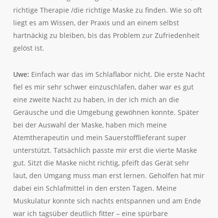
richtige Therapie /die richtige Maske zu finden. Wie so oft
liegt es am Wissen, der Praxis und an einem selbst
hartnäckig zu bleiben, bis das Problem zur Zufriedenheit
gelöst ist.
Uwe:
Einfach war das im Schlaflabor nicht. Die erste Nacht
fiel es mir sehr schwer einzuschlafen, daher war es gut
eine zweite Nacht zu haben, in der ich mich an die
Geräusche und die Umgebung gewöhnen konnte. Später
bei der Auswahl der Maske, haben mich meine
Atemtherapeutin und mein Sauerstofflieferant super
unterstützt. Tatsächlich passte mir erst die vierte Maske
gut. Sitzt die Maske nicht richtig, pfeift das Gerät sehr
laut, den Umgang muss man erst lernen. Geholfen hat mir
dabei ein Schlafmittel in den ersten Tagen. Meine
Muskulatur konnte sich nachts entspannen und am Ende
war ich tagsüber deutlich fitter – eine spürbare