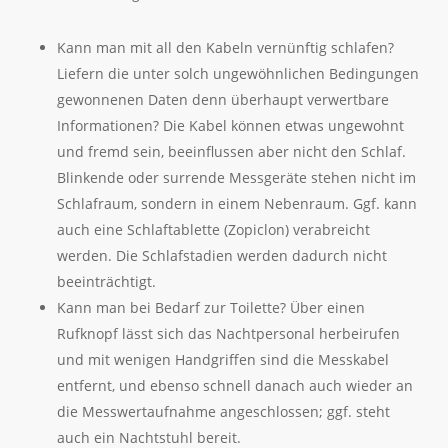
Kann man mit all den Kabeln vernünftig schlafen?
Liefern die unter solch ungewöhnlichen Bedingungen
gewonnenen Daten denn überhaupt verwertbare
Informationen? Die Kabel können etwas ungewohnt
und fremd sein, beeinflussen aber nicht den Schlaf.
Blinkende oder surrende Messgeräte stehen nicht im
Schlafraum, sondern in einem Nebenraum. Ggf. kann
auch eine Schlaftablette (Zopiclon) verabreicht
werden. Die Schlafstadien werden dadurch nicht
beeinträchtigt.
Kann man bei Bedarf zur Toilette? Über einen
Rufknopf lässt sich das Nachtpersonal herbeirufen
und mit wenigen Handgriffen sind die Messkabel
entfernt, und ebenso schnell danach auch wieder an
die Messwertaufnahme angeschlossen; ggf. steht
auch ein Nachtstuhl bereit.