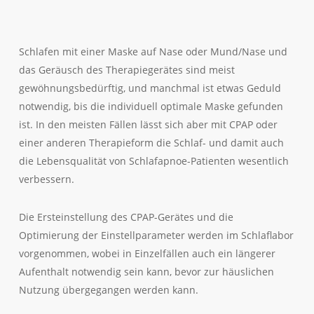
der Druck der Standard-CPAP-oder APAP-Therapie beim
Einatmen nicht ausreicht.
Schlafen mit einer Maske auf Nase oder Mund/Nase und
das Geräusch des Therapiegerätes sind meist
gewöhnungsbedürftig, und manchmal ist etwas Geduld
notwendig, bis die individuell optimale Maske gefunden
ist. In den meisten Fällen lässt sich aber mit CPAP oder
einer anderen Therapieform die Schlaf- und damit auch
die Lebensqualität von Schlafapnoe-Patienten wesentlich
verbessern.
Die Ersteinstellung des CPAP-Gerätes und die
Optimierung der Einstellparameter werden im Schlaflabor
vorgenommen, wobei in Einzelfällen auch ein längerer
Aufenthalt notwendig sein kann, bevor zur häuslichen
Nutzung übergegangen werden kann.