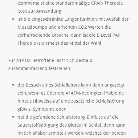
kommt meist eine standardmäßige CPAP- Therapie
(s.o.) zur Anwendung
ist die eingeschränkte Lungenfunktion mit Ausfall der
Muskelpumpe und erhöhten CO2 Werten die
vorherrschende Ursache, dann ist die BiLevel PAP
Therapie (s.o.) meist das Mittel der Wahl
Für A1ATM-Betroffene lässt sich deshalb
zusammenfassend feststellen:
der Besuch eines Schlaflabors kann dann angezeigt
sein, wenn es über die A1ATM-bedingten Probleme
hinaus Hinweise auf eine zusätzliche Schlafstörung
gibt- s. Symptome oben
hat die gefundene Schlafstörung Einfluss auf die
Sauerstoffsättigung des Blutes im Schlaf, dann kann
im Schlaflabor ermittelt werden, welches der beiden