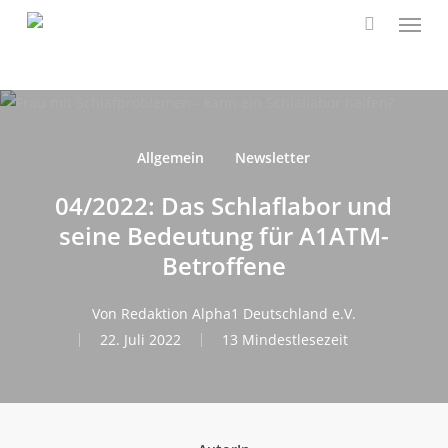
Speis
Zum
Hauptinhalt
suchen
springen
Allgemein
Newsletter
04/2022: Das Schlaflabor und
seine Bedeutung für A1ATM-
Betroffene
Von
Redaktion Alpha1 Deutschland e.V.
22. Juli 2022
13 Mindestlesezeit