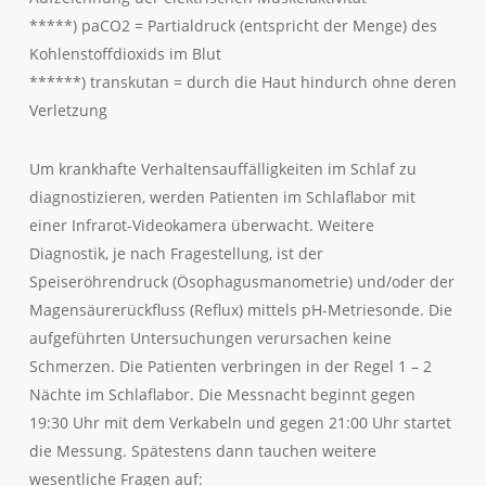
*****) paCO2 = Partialdruck (entspricht der Menge) des
Kohlenstoffdioxids im Blut
******) transkutan = durch die Haut hindurch ohne deren
Verletzung
Um krankhafte Verhaltensauffälligkeiten im Schlaf zu
diagnostizieren, werden Patienten im Schlaflabor mit
einer Infrarot-Videokamera überwacht. Weitere
Diagnostik, je nach Fragestellung, ist der
Speiseröhrendruck (Ösophagusmanometrie) und/oder der
Magensäurerückfluss (Reflux) mittels pH-Metriesonde. Die
aufgeführten Untersuchungen verursachen keine
Schmerzen. Die Patienten verbringen in der Regel 1 – 2
Nächte im Schlaflabor. Die Messnacht beginnt gegen
19:30 Uhr mit dem Verkabeln und gegen 21:00 Uhr startet
die Messung. Spätestens dann tauchen weitere
wesentliche Fragen auf: