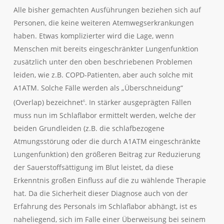
Alle bisher gemachten Ausführungen beziehen sich auf
Personen, die keine weiteren Atemwegserkrankungen
haben. Etwas komplizierter wird die Lage, wenn
Menschen mit bereits eingeschränkter Lungenfunktion
zusätzlich unter den oben beschriebenen Problemen
leiden, wie z.B. COPD-Patienten, aber auch solche mit
A1ATM. Solche Fälle werden als „Überschneidung“
(Overlap) bezeichnet
. In stärker ausgeprägten Fällen
6
muss nun im Schlaflabor ermittelt werden, welche der
beiden Grundleiden (z.B. die schlafbezogene
Atmungsstörung oder die durch A1ATM eingeschränkte
Lungenfunktion) den größeren Beitrag zur Reduzierung
der Sauerstoffsättigung im Blut leistet, da diese
Erkenntnis großen Einfluss auf die zu wählende Therapie
hat. Da die Sicherheit dieser Diagnose auch von der
Erfahrung des Personals im Schlaflabor abhängt, ist es
naheliegend, sich im Falle einer Überweisung bei seinem