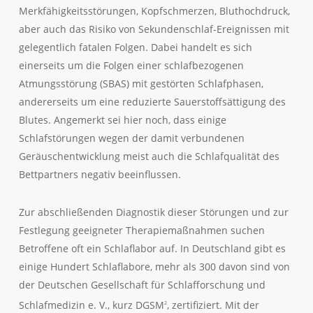
Merkfähigkeitsstörungen, Kopfschmerzen, Bluthochdruck,
aber auch das Risiko von Sekundenschlaf-Ereignissen mit
gelegentlich fatalen Folgen. Dabei handelt es sich
einerseits um die Folgen einer schlafbezogenen
Atmungsstörung (SBAS) mit gestörten Schlafphasen,
andererseits um eine reduzierte Sauerstoffsättigung des
Blutes. Angemerkt sei hier noch, dass einige
Schlafstörungen wegen der damit verbundenen
Geräuschentwicklung meist auch die Schlafqualität des
Bettpartners negativ beeinflussen.
Zur abschließenden Diagnostik dieser Störungen und zur
Festlegung geeigneter Therapiemaßnahmen suchen
Betroffene oft ein Schlaflabor auf. In Deutschland gibt es
einige Hundert Schlaflabore, mehr als 300 davon sind von
der Deutschen Gesellschaft für Schlafforschung und
Schlafmedizin e. V., kurz DGSM
, zertifiziert. Mit der
2