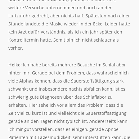
weitere Versuche unternommen und auch an der
Luftzufuhr gedreht, aber nichts half. Spätesten nach einer
Stunde landete die Maske wieder in der Ecke. Leider hatte
kein Arzt dafür Verständnis, als ich ein Jahr später den
Kontrolltermin hatte. Somit bin ich nicht schlauer als
vorher.
Heike:
Ich habe bereits mehrere Besuche im Schlaflabor
hinter mir. Gerade bei dem Problem, dass wahrscheinlich
viele Alphas kennen, dass die Sauerstoffsättigung stark
schwankt und insbesondere nachts abfallen kann, ist es
schwierig gute Diagnosen über das Schlaflabor zu
erhalten. Hier sehe ich vor allem das Problem, dass die
Zeit viel zu kurz ist und vielleicht die Sauerstoffsättigung
gerade an den Tagen nicht typisch ist. Andererseits kann
ich mir gut vorstellen, dass es einigen, gerade Apnoe-
Patienten mit Tagesmüdigkeit, sehr unterstützen kann, die