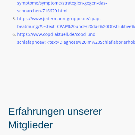
symptome/symptome/strategien-gegen-das-
schnarchen-716629.html
https://www.jedermann-gruppe.de/cpap-
beatmung/#:~:text=CPAP%20und%20das%20Obstruktive
https://www.copd-aktuell.de/copd-und-
schlafapnoe#:~:text=Diagnose%20im%20Schlaflabor,er
Erfahrungen unserer
Mitglieder