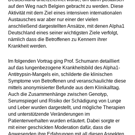
auf den Weg nach Belgien gebracht zu werden. Diese
Aktivität mit dem Ziel eines intensiven internationalen
Austausches war aber nur einer der vielen
anschließend dargestellten Ansätze, mit denen Alpha1
Deutschland eines seiner wichtigsten Ziele verfolgt,
nämlich dass die Betroffenen zu Kennern ihrer
Krankheit werden.
Im folgenden Vortrag ging Prof. Schumann detailliert
auf das lungenbezogene Krankheitsbild des Alpha1-
Antitrypsin-Mangels ein, schilderte die klinischen
Symptome von Betroffenen und veranschaulichte diese
mittels anonymisierter Befunde aus dem Klinikalltag.
Auch die Zusammenhänge zwischen Genotyp,
Serumspiegel und Risiko der Schädigung von Lunge
und Leber wurden dargestellt, und mögliche Therapien
und unterstützende Veränderungen im
Patientenverhalten wurden erläutert. Dabei sorgte er
mit einer geschickten Moderation dafür, dass die
Anwesenden ihre Erfahrungen mit all diesen Aspekten