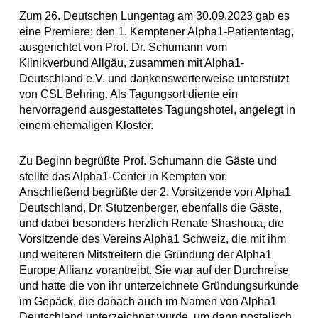
Zum 26. Deutschen Lungentag am 30.09.2023 gab es
eine Premiere: den 1. Kemptener Alpha1-Patiententag,
ausgerichtet von Prof. Dr. Schumann vom
Klinikverbund Allgäu, zusammen mit Alpha1-
Deutschland e.V. und dankenswerterweise unterstützt
von CSL Behring. Als Tagungsort diente ein
hervorragend ausgestattetes Tagungshotel, angelegt in
einem ehemaligen Kloster.
Zu Beginn begrüßte Prof. Schumann die Gäste und
stellte das Alpha1-Center in Kempten vor.
Anschließend begrüßte der 2. Vorsitzende von Alpha1
Deutschland, Dr. Stutzenberger, ebenfalls die Gäste,
und dabei besonders herzlich Renate Shashoua, die
Vorsitzende des Vereins Alpha1 Schweiz, die mit ihm
und weiteren Mitstreitern die Gründung der Alpha1
Europe Allianz vorantreibt. Sie war auf der Durchreise
und hatte die von ihr unterzeichnete Gründungsurkunde
im Gepäck, die danach auch im Namen von Alpha1
Deutschland unterzeichnet wurde, um dann postalisch