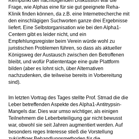
Kernpunkt der nachfolgenden Diskussion war die
Frage, wie Alphas eine für sie gut geeignete Reha-
Klinik finden können, da z.B. eine Internetrecherche mit
den einschlägigen Suchworten ganze drei Ergebnisse
liefert. Eine Selbstorganisation wie bei den Alpha1-
Centern gibt es leider nicht, und ein
Empfehlungsregister beim Verein würde wohl zu
juristischen Problemen führen, so dass als aktueller
Königsweg der Austausch zwischen den Betroffenen
bleibt, und wofür Patiententage eine gute Plattform
bilden (aber es lohnt sich, über Alternativen
nachzudenken, die teilweise bereits in Vorbereitung
sind).
Im letzten Vortrag des Tages stellte Prof. Strnad die die
Leber betreffenden Aspekte des Alpha1-Antitrypsin-
Mangels dar. Dies war umso wichtiger, als einigen
Teilnehmern die Leberbeteiligung gar nicht bewusst
war, obwohl sie seit Jahren augmentiert werden. Auf
besonders reges Interesse stieß die Vorstellung
zukünftiger Behandlungsmethoden für die