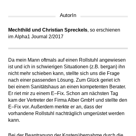
AutorIn
Mechthild und Christian Spreckels
, so erschienen
im Alpha1 Journal 2/2017
Da mein Mann oftmals auf einen Rollstuhl angewiesen
ist und ich in schwierigen Situationen (z.B. bergan) ihn
nicht mehr schieben kann, stellte sich uns die Frage
nach einer passenden Lösung. Zum Glück geriet ich
bei einem Sanitätshaus an einen kompetenten Berater.
Er riet mir zu einem E–Fix. Schon am nächsten Tag
kam der Vertreter der Firma Alber GmbH und stellte den
E–Fix vor. Außerdem merkte er an, dass der
vorhandene Rollstuhl nachträglich umgerüstet werden
kann.
Bei der Beantragung der Kostenübernahme durch die