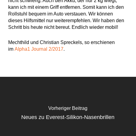
nicht schwierig. Auch den Akku, der nur 2 kg wiegt,
kann ich mit einem Griff entfernen. Somit kann ich den
Rollstuhl bequem im Auto verstauen. Wir können
dieses Hilfsmittel nur weiterempfehlen. Wir haben den
Schritt bis heute nicht bereut. Endlich wieder mobil!
Mechthild und Christian Spreckels, so erschienen
im
Alpha1 Journal 2/2017
.
Vorheriger Beitrag
Neues zu Everest-Silikon-Nasenbrillen