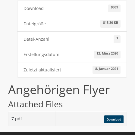
9369
Download
815.30 KB
Dateigröße
1
Datei-Anzahl
12. März 2020
Erstellungsdatum
8. Januar 2021
Zuletzt aktualisiert
Angehörigen Flyer
Attached Files
7.pdf
Download